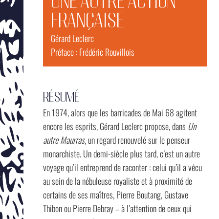
UNE AUTRE ACTION
FRANÇAISE
Gérard Leclerc
Préface : Frédéric Rouvillois
RÉSUMÉ
En 1974, alors que les barricades de Mai 68 agitent
encore les esprits, Gérard Leclerc propose, dans
Un
autre Maurras
, un regard renouvelé sur le penseur
monarchiste. Un demi-siècle plus tard, c’est un autre
voyage qu’il entreprend de raconter : celui qu’il a vécu
au sein de la nébuleuse royaliste et à proximité de
certains de ses maîtres, Pierre Boutang, Gustave
Thibon ou Pierre Debray – à l’attention de ceux qui